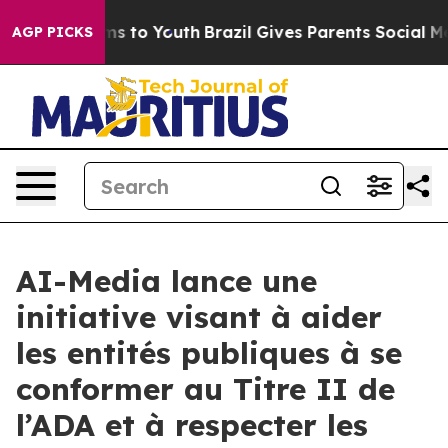
Abate Harms to Youth
Brazil Gives Parents Social Media
AGP PICKS
AI-Media lance une
initiative visant à aider
les entités publiques à se
conformer au Titre II de
l’ADA et à respecter les