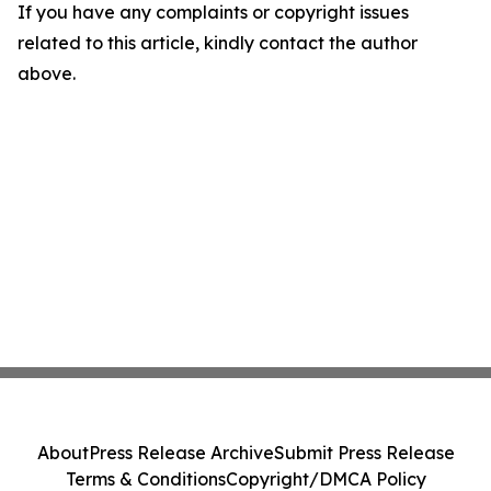
If you have any complaints or copyright issues
related to this article, kindly contact the author
above.
About
Press Release Archive
Submit Press Release
Terms & Conditions
Copyright/DMCA Policy