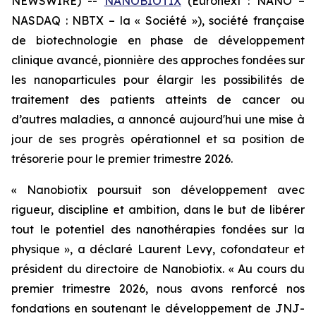
NEWSWIRE) --
NANOBIOTIX
(Euronext : NANO –
NASDAQ : NBTX – la « Société »), société française
de biotechnologie en phase de développement
clinique avancé, pionnière des approches fondées sur
les nanoparticules pour élargir les possibilités de
traitement des patients atteints de cancer ou
d’autres maladies, a annoncé aujourd'hui une mise à
jour de ses progrès opérationnel et sa position de
trésorerie pour le premier trimestre 2026.
« Nanobiotix poursuit son développement avec
rigueur, discipline et ambition, dans le but de libérer
tout le potentiel des nanothérapies fondées sur la
physique »,
a déclaré Laurent Levy, cofondateur et
président du directoire de Nanobiotix.
« Au cours du
premier trimestre 2026, nous avons renforcé nos
fondations en soutenant le développement de JNJ-