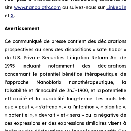
site
www.nanobiotix.com
ou suivez-nous sur
LinkedIn
et
X
.
Avertissement
Ce communiqué de presse contient des déclarations
prospectives au sens des dispositions « safe habor »
du U.S. Private Securities Litigation Reform Act de
1995 incluant notamment des déclarations
concernant le potentiel bénéfice thérapeutique de
l’approche Nanobiotix nanothérapeutique, la
faisabilité et l’innocuité de JnJ-1900, et la potentielle
efficacité et la durabilité long-terme. Les mots tels
que « peut », « s’attend », « a l’intention », « planifie »,
« potentiel », « devrait » et « sera » ou la négative de
ces expressions et des expressions similaires visent à