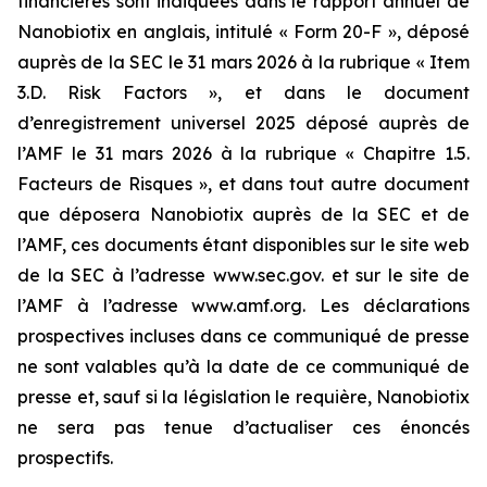
financières sont indiquées dans le rapport annuel de
Nanobiotix en anglais, intitulé « Form 20-F », déposé
auprès de la SEC le 31 mars 2026 à la rubrique « Item
3.D. Risk Factors », et dans le document
d’enregistrement universel 2025 déposé auprès de
l’AMF le 31 mars 2026 à la rubrique « Chapitre 1.5.
Facteurs de Risques », et dans tout autre document
que déposera Nanobiotix auprès de la SEC et de
l’AMF, ces documents étant disponibles sur le site web
de la SEC à l’adresse www.sec.gov. et sur le site de
l’AMF à l’adresse www.amf.org. Les déclarations
prospectives incluses dans ce communiqué de presse
ne sont valables qu’à la date de ce communiqué de
presse et, sauf si la législation le requière, Nanobiotix
ne sera pas tenue d’actualiser ces énoncés
prospectifs.