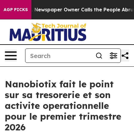
ga. Newspaper Owner Calls the People Abruptly Laid 
AGP PICKS
Nanobiotix fait le point
sur sa tresorerie et son
activite operationnelle
pour le premier trimestre
2026