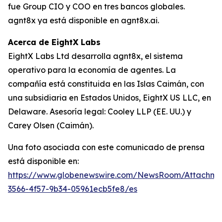
fue Group CIO y COO en tres bancos globales.
agnt8x ya está disponible en agnt8x.ai.
Acerca de EightX Labs
EightX Labs Ltd desarrolla agnt8x, el sistema
operativo para la economía de agentes. La
compañía está constituida en las Islas Caimán, con
una subsidiaria en Estados Unidos, EightX US LLC, en
Delaware. Asesoría legal: Cooley LLP (EE. UU.) y
Carey Olsen (Caimán).
Una foto asociada con este comunicado de prensa
está disponible en:
https://www.globenewswire.com/NewsRoom/Attachm
3566-4f57-9b34-05961ecb5fe8/es