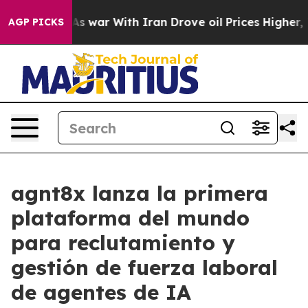
Didn’t
As war With Iran Drove oil Prices Higher, Tru
AGP PICKS
agnt8x lanza la primera
plataforma del mundo
para reclutamiento y
gestión de fuerza laboral
de agentes de IA