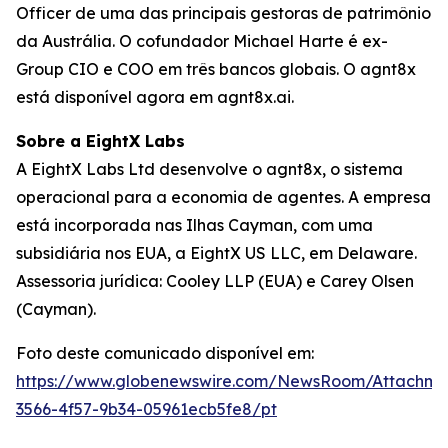
Officer de uma das principais gestoras de patrimônio
da Austrália. O cofundador Michael Harte é ex-
Group CIO e COO em três bancos globais. O agnt8x
está disponível agora em agnt8x.ai.
Sobre a EightX Labs
A EightX Labs Ltd desenvolve o agnt8x, o sistema
operacional para a economia de agentes. A empresa
está incorporada nas Ilhas Cayman, com uma
subsidiária nos EUA, a EightX US LLC, em Delaware.
Assessoria jurídica: Cooley LLP (EUA) e Carey Olsen
(Cayman).
Foto deste comunicado disponível em:
https://www.globenewswire.com/NewsRoom/Attachm
3566-4f57-9b34-05961ecb5fe8/pt