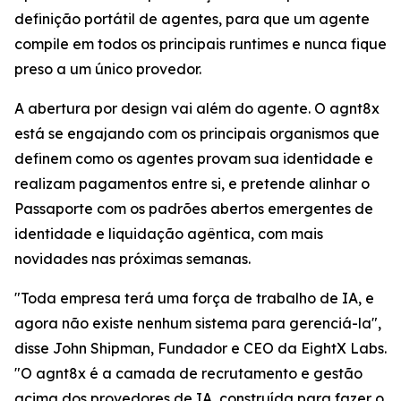
definição portátil de agentes, para que um agente
compile em todos os principais runtimes e nunca fique
preso a um único provedor.
A abertura por design vai além do agente. O agnt8x
está se engajando com os principais organismos que
definem como os agentes provam sua identidade e
realizam pagamentos entre si, e pretende alinhar o
Passaporte com os padrões abertos emergentes de
identidade e liquidação agêntica, com mais
novidades nas próximas semanas.
"Toda empresa terá uma força de trabalho de IA, e
agora não existe nenhum sistema para gerenciá-la",
disse John Shipman, Fundador e CEO da EightX Labs.
"O agnt8x é a camada de recrutamento e gestão
acima dos provedores de IA, construída para fazer o