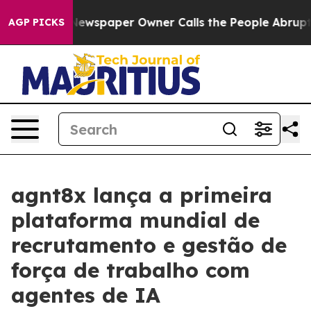
nooga. Newspaper Owner Calls the People Abruptly La
AGP PICKS
agnt8x lança a primeira
plataforma mundial de
recrutamento e gestão de
força de trabalho com
agentes de IA