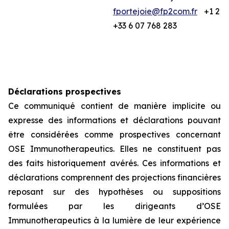
fportejoie@fp2com.fr
+1 212
+33 6 07 768 283
Déclarations prospectives
Ce communiqué contient de manière implicite ou
expresse des informations et déclarations pouvant
être considérées comme prospectives concernant
OSE Immunotherapeutics. Elles ne constituent pas
des faits historiquement avérés. Ces informations et
déclarations comprennent des projections financières
reposant sur des hypothèses ou suppositions
formulées par les dirigeants d’OSE
Immunotherapeutics à la lumière de leur expérience