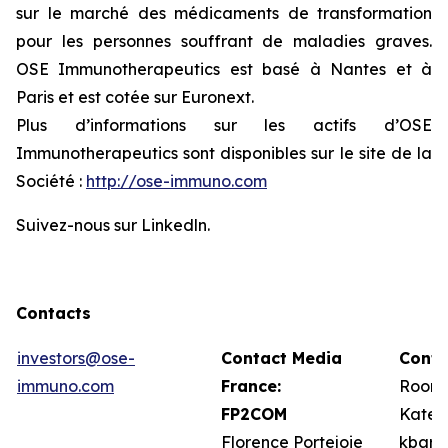
sur le marché des médicaments de transformation
pour les personnes souffrant de maladies graves.
OSE Immunotherapeutics est basé à Nantes et à
Paris et est cotée sur Euronext.
Plus d’informations sur les actifs d’OSE
Immunotherapeutics sont disponibles sur le site de la
Société :
http://ose-immuno.com
Suivez-nous sur Linkedln.
Contacts
investors@ose-
Contact Media
Conta
immuno.com
France:
Roone
FP2COM
Kate 
Florence Portejoie
kbarr