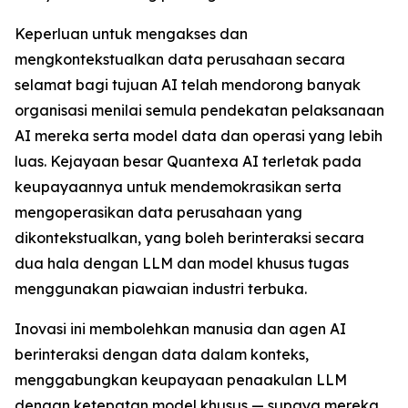
Keperluan untuk mengakses dan
mengkontekstualkan data perusahaan secara
selamat bagi tujuan AI telah mendorong banyak
organisasi menilai semula pendekatan pelaksanaan
AI mereka serta model data dan operasi yang lebih
luas. Kejayaan besar Quantexa AI terletak pada
keupayaannya untuk mendemokrasikan serta
mengoperasikan data perusahaan yang
dikontekstualkan, yang boleh berinteraksi secara
dua hala dengan LLM dan model khusus tugas
menggunakan piawaian industri terbuka.
Inovasi ini membolehkan manusia dan agen AI
berinteraksi dengan data dalam konteks,
menggabungkan keupayaan penaakulan LLM
dengan ketepatan model khusus — supaya mereka