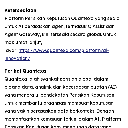
Ketersediaan
Platform Perisikan Keputusan Quantexa yang sedia
untuk AI berasaskan agen, termasuk Q Assist dan
Agent Gateway, kini tersedia secara global. Untuk
maklumat lanjut,
layari
https://www.quantexa.com/platform/ai-
innovation/
Perihal Quantexa
Quantexa ialah syarikat perisian global dalam
bidang data, analitik dan kecerdasan buatan (AI)
yang menerajui pendekatan Perisikan Keputusan
untuk membantu organisasi membuat keputusan
yang yakin berasaskan data berkonteks. Dengan
memanfaatkan kemajuan terkini dalam AI, Platform
Perisikan Keputusan kami mengubah data yang