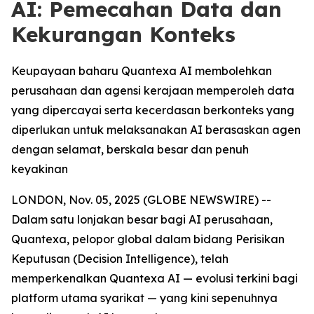
AI: Pemecahan Data dan
Kekurangan Konteks
Keupayaan baharu Quantexa AI membolehkan
perusahaan dan agensi kerajaan memperoleh data
yang dipercayai serta kecerdasan berkonteks yang
diperlukan untuk melaksanakan AI berasaskan agen
dengan selamat, berskala besar dan penuh
keyakinan
LONDON, Nov. 05, 2025 (GLOBE NEWSWIRE) --
Dalam satu lonjakan besar bagi AI perusahaan,
Quantexa, pelopor global dalam bidang Perisikan
Keputusan (Decision Intelligence), telah
memperkenalkan Quantexa AI — evolusi terkini bagi
platform utama syarikat — yang kini sepenuhnya