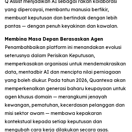
Q Assist menjadikan AI sebagai rakan kolaborasi
yang dipercayai, membantu manusia berfikir,
membuat keputusan dan bertindak dengan lebih
pantas — dengan penuh keyakinan dan kawalan.
Membina Masa Depan Berasaskan Agen
Penambahbaikan platform ini menandakan evolusi
seterusnya dalam Perisikan Keputusan,
memperkasakan organisasi untuk mendemokrasikan
data, mentadbir AI dan mencipta nilai perniagaan
yang boleh diukur. Pada tahun 2026, Quantexa akan
memperkenalkan generasi baharu keupayaan untuk
agen khusus domain — merangkumi jenayah
kewangan, pematuhan, kecerdasan pelanggan dan
misi sektor awam — membawa kepakaran
kontekstual kepada setiap keputusan dan
mengubah cara kerja dilakukan secara asas.