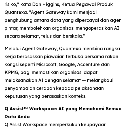
risiko,” kata Dan Higgins, Ketua Pegawai Produk
Quantexa. “Agent Gateway kami menjadi
penghubung antara data yang dipercayai dan agen
pintar, membolehkan organisasi mengoperasikan AI
secara selamat, telus dan berskala.”
Melalui Agent Gateway, Quantexa membina rangka
kerja berasaskan piawaian terbuka bersama rakan
kongsi seperti Microsoft, Google, Accenture dan
KPMG, bagi memastikan organisasi dapat
melaksanakan AI dengan selamat — melangkaui
penyampaian cerapan kepada pelaksanaan
keputusan yang berasaskan konteks.
Q Assist™ Workspace: AI yang Memahami Semua
Data Anda
Q Assist Workspace memperkukuh keupayaan