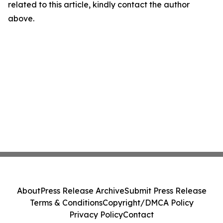
related to this article, kindly contact the author
above.
About
Press Release Archive
Submit Press Release
Terms & Conditions
Copyright/DMCA Policy
Privacy Policy
Contact