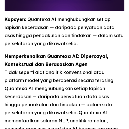
Kapsyen:
Quantexa AI menghubungkan setiap
lapisan kecerdasan — daripada penyatuan data
asas hingga penaakulan dan tindakan — dalam satu
persekitaran yang dikawal selia.
Memperkenalkan Quantexa AI: Dipercayai,
Kontekstual dan Berasaskan Agen
Tidak seperti alat analitik konvensional atau
platform model yang beroperasi secara terasing,
Quantexa AI menghubungkan setiap lapisan
kecerdasan — daripada penyatuan data asas
hingga penaakulan dan tindakan — dalam satu
persekitaran yang dikawal selia. Quantexa AI
memanfaatkan saluran NLP, analitik ramalan,
pembelajaran mesin graf dan AI berasaskan agen