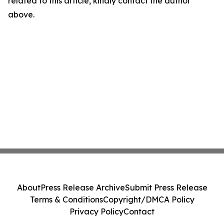
related to this article, kindly contact the author
above.
About
Press Release Archive
Submit Press Release
Terms & Conditions
Copyright/DMCA Policy
Privacy Policy
Contact