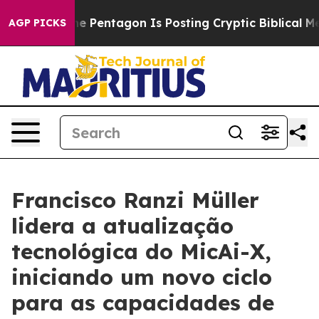
he US?
The Pentagon Is Posting Cryptic Biblical Messa
AGP PICKS
Francisco Ranzi Müller
lidera a atualização
tecnológica do MicAi-X,
iniciando um novo ciclo
para as capacidades de