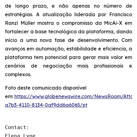
de longo prazo, e não apenas no número de
estratégias. A atualização liderada por Francisco
Ranzi Müller mostra o compromisso da MicAi-X em
fortalecer a base tecnológica da plataforma, dando
início a uma nova fase de desenvolvimento. Com
avanços em automação, estabilidade e eficiência, a
plataforma tem potencial para gerar mais valor em
cenários de negociação mais profissionais e
complexos.
Foto deste comunicado disponível
em:
https://www.globenewswire.com/NewsRoom/Atta
a7b3-4110-8134-0af9dd6a6065/pt
Contact: 

Elena Lyne 
